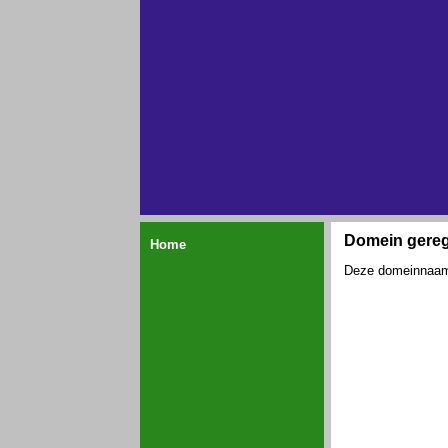
Domein gereg
Home
Deze domeinnaam i